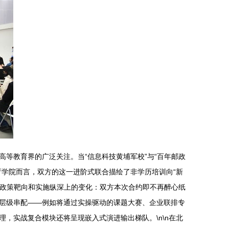
等教育界的广泛关注。当“信息科技黄埔军校”与“百年邮政
学院而言，双方的这一进阶式联合描绘了非学历培训向“新
在政策靶向和实施纵深上的变化：双方本次合约即不再醉心纸
层级串配——例如将通过实操驱动的课题大赛、企业联排专
，实战复合模块还将呈现嵌入式演进输出梯队。\n\n在北