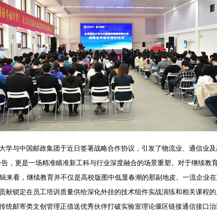
大学与中国邮政集团于近日签署战略合作协议，引发了物流业、通信业及高
公告，更是一场精准瞄准新工科与行业深度融合的场景重塑。对于继续教育
活逻辑来看，继续教育并不仅是高校版图中低显春潮的那副地皮。一流企业
贡献锁定在员工培训质量供给深化外挂的技术组件实战演练和相关课程的
传统邮寄类文创管理正借送优秀伙伴打破实验室理论僵区链接通信接口治理