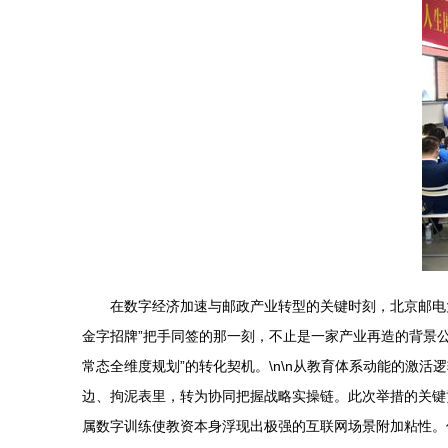
在数字经济加速与邮政产业转型的关键时刻，北京邮电
金字招牌”把手同签的那一刻，不止是一家产业再造的背景
常态全维度规划”的转化契机。\n\n从教育体系动能的激
边、拘泥表里，转为协同把握战略实操链。此次举措的关键
属数字训练使教资本身浮现出极强的互联网场景附加粘性。