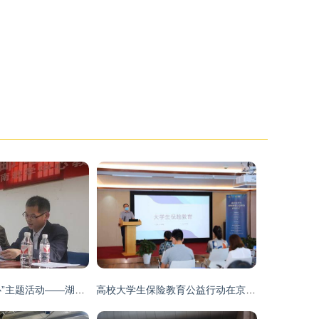
“我与北邮心连心”主题活动——湖南站点乐知会学专题座谈会报道
高校大学生保险教育公益行动在京启动，北京邮电大学继续教育学院成先行者